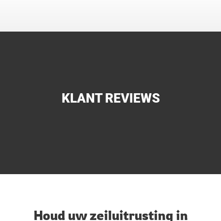
KLANT REVIEWS
Houd uw zeiluitrusting in